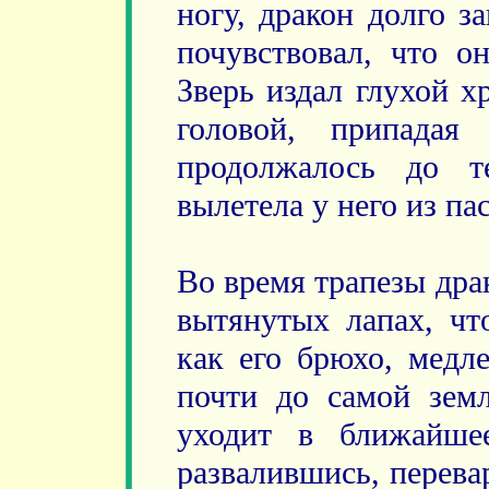
ногу, дракон долго з
почувствовал, что он
Зверь издал глухой х
головой, припадая
продолжалось до т
вылетела у него из пас
Во время трапезы дра
вытянутых лапах, чт
как его брюхо, медле
почти до самой зем
уходит в ближайше
развалившись, перева