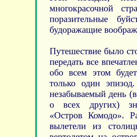
многокрасочной стр
поразительные буй
будоражащие воображ
Путешествие было ст
передать все впечатл
обо всем этом буде
только один эпизод
незабываемый день (в
о всех других) зн
«Остров Комодо». 
вылетели из столиц
вертолетом на остро