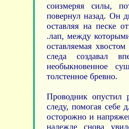
соизмеряя силы, п
повернул назад. Он д
оставляя на песке о
.лап, между которыми
оставляемая хвостом
следа создавал впе
необыкновенное су
толстенное бревно.
Проводник опустил 
следу, помогая себе 
осторожно и напряже
надежде снова увид