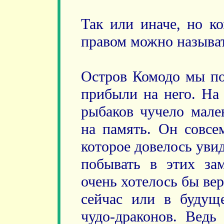
Так или иначе, но к
правом можно называ
Остров Комодо мы по
прибыли на него. На
рыбаков чучело мален
на память. Он совсе
которое довелось увид
побывать в этих за
очень хотелось бы вер
сейчас или в будущ
чудо-драконов. Ведь