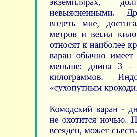
экземплярах, до
невыясненными. Др
видеть мне, достиг
метров и весил кил
относят к наиболее к
варан обычно имеет 
меньше: длина 3 - 
килограммов. Инд
«сухопутным крокоди
Комодский варан - дн
не охотится ночью. 
всеяден, может съесть