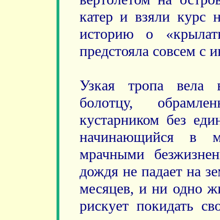
катер и взяли курс 
историю о «крылат
предстояла совсем с 
Узкая тропа вела 
болотцу, обрамл
кустарником без един
начинающийся в м
мрачными безжизне
дождя не падает на з
месяцев, и ни одно ж
рискует покидать св