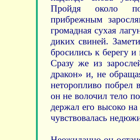
Пройдя около по
прибрежным заросля
громадная сухая лагу
диких свиней. Замети
бросились к берегу и
Сразу же из заросл
дракон» и, не обраща
неторопливо побрел в
он не волочил тело п
держал его высоко на
чувствовалась недюжи
Неожиданно он остано