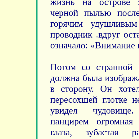
жизнь на острове з
черной пылью посл
горячим удушливым
проводник .вдруг ост
означало: «Внимание 
Потом со странной г
должна была изобража
в сторону. Он хотел
пересохшей глотке н
увидел чудовище.
панцирем огромная
глаза, зубастая р