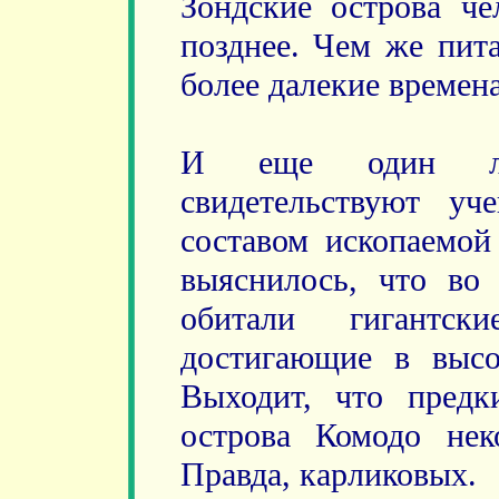
Зондские острова че
позднее. Чем же пит
более далекие времен
И еще один лю
свидетельствуют уч
составом ископаемой
выяснилось, что во 
обитали гигантс
достигающие в высо
Выходит, что предк
острова Комодо нек
Правда, карликовых.