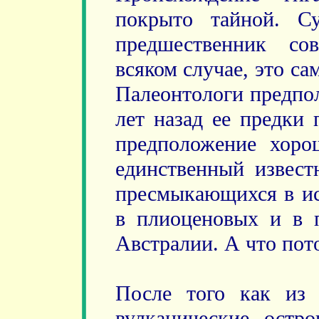
покрыто тайной. С
предшественник со
всяком случае, это с
Палеонтологи предпол
лет назад ее предки 
предположение хоро
единственный извест
пресмыкающихся в ис
в плиоценовых и в 
Австралии. А что пот
После того как из
вулканические остр