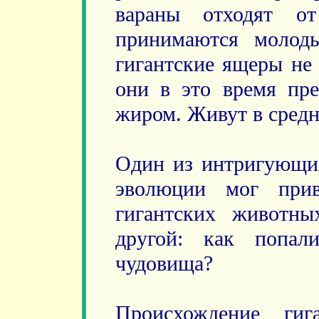
вараны отходят о
принимаются молод
гигантские ящеры не 
они в это время пр
жиром. Живут в средне
Один из интригующих
эволюции мог прив
гигантских животн
другой: как попал
чудовища?
Происхождение гиг