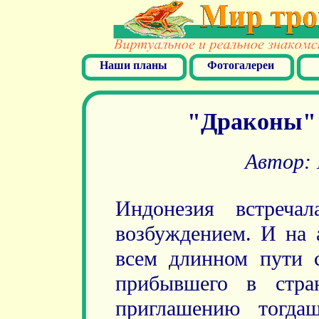
Наши планы
Фотогалереи
"Драконы" 
Автор: 
Индонезия встречал
возбуждением. И на 
всем длинном пути с
прибывшего в стра
приглашению тогдаш