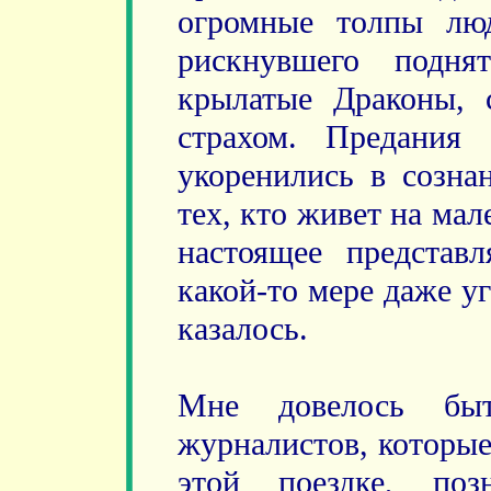
огромные толпы люд
рискнувшего подня
крылатые Драконы, 
страхом. Предания
укоренились в созна
тех, кто живет на ма
настоящее представ
какой-то мере даже у
казалось.
Мне довелось бы
журналистов, которые
этой поездке, поз