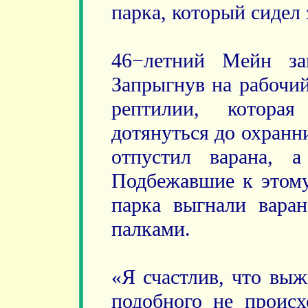
парка, который сидел 
46−летний Мейн за
Запрыгнув на рабочий
рептилии, котора
дотянуться до охранн
отпустил варана, 
Подбежавшие к этому
парка выгнали вара
палками.
«Я счастлив, что выж
подобного не происх