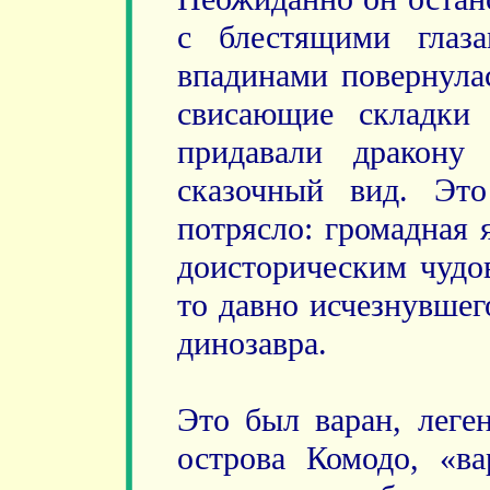
с блестящими гла
впадинами повернула
свисающие складки
придавали дракону
сказочный вид. Эт
потрясло: громадная 
доисторическим чуд
то давно исчезнувшег
динозавра.
Это был варан, леге
острова Комодо, «ва