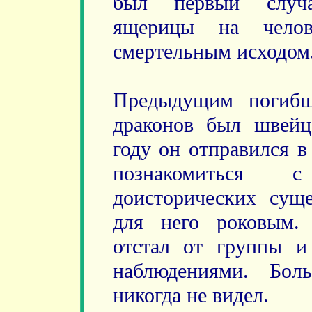
был первый случа
ящерицы на челове
смертельным исходом
Предыдущим погибш
драконов был швейц
году он отправился 
познакомиться 
доисторических суще
для него роковым.
отстал от группы и
наблюдениями. Бол
никогда не видел.