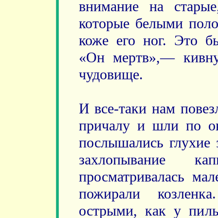
внимание на стары
которые белыми поло
коже его ног. Это б
«Он мертв»,— кивну
чудовище.
И все-таки нам повез
причалу и шли по ок
послышались глухие 
захлопывание ка
просматривалась мал
пожирали козленк
острыми, как у пилы