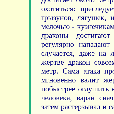
охотиться: преследу
грызунов, лягушек, 
мелочью - кузнечикам
драконы достигают
регулярно нападают 
случается, даже на 
жертве дракон совсе
метр. Сама атака пр
мгновенно валит же
побыстрее оглушить е
человека, варан сна
затем растерзывал и с