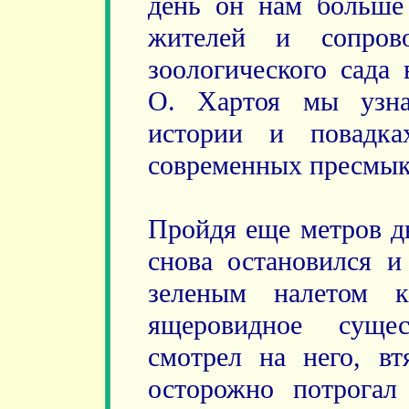
день он нам больше
жителей и сопрово
зоологического сада 
О. Хартоя мы узна
истории и повадка
современных пресмы
Пройдя еще метров дв
снова остановился и
зеленым налетом к
ящеровидное сущес
смотрел на него, в
осторожно потрогал