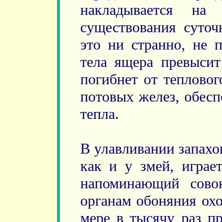
накладывается н
существования суточ
это ни странно, не п
тела ящера превысит
погибнет от тепловог
потовых желез, обес
тепла.
В улавливании запахо
как и у змей, играе
напоминающий сово
органам обоняния охо
мере в тысячу раз пр