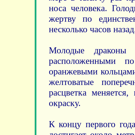
носа человека. Голо
жертву по единстве
несколько часов назад
Молодые драконы -
расположенными по
оранжевыми кольцами
желтоватые попере
расцветка меняется,
окраску.
К концу первого года
достигает около метр