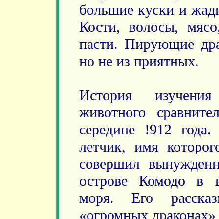
большие куски и жадн
Кости, волосы, мясо
пасти. Пирующие др
но не из приятных.
История изучения
животного сравните
середине !912 года.
летчик, имя которог
совершил вынужден
острове Комодо в в
моря. Его расска
«огромных драконах» 