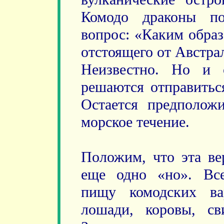
Комодо драконы по
вопрос: «Каким образ
отстоящего от Австра
Неизвестно. Но и 
решаются отправитьс
Остается предполож
морское течение.
Положим, что эта вер
еще одно «но». Вс
пищу комодских ва
лошади, коровы, с