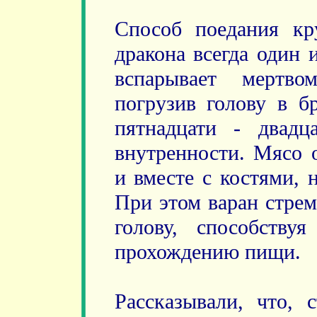
Способ поедания кр
дракона всегда один 
вспарывает мертв
погрузив голову в б
пятнадцати - двадц
внутренности. Мясо 
и вместе с костями, 
При этом варан стрем
голову, способству
прохождению пищи.
Рассказывали, что, 