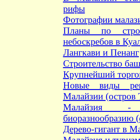
рифы
Фотографии малази
Планы по строи
небоскребов в Куа
Лангкави и Пенанг
Строительство баш
Крупнейший торго
Новые виды ре
Малайзии (остров 
Малайзия -
биоразнообразию (ф
Дерево-гигант в М