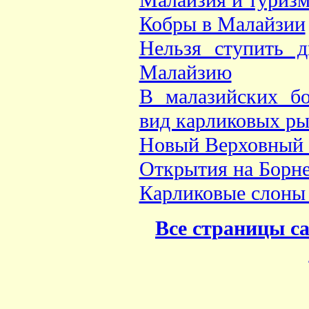
Малайзия и туриз
Кобры в Малайзии
Нельзя ступить 
Малайзию
В малазийских б
вид карликовых р
Новый Верховный 
Открытия на Борн
Карликовые слоны 
Все страницы са