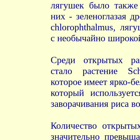
лягушек было также 
них - зеленоглазая д
chlorophthalmus, ляг
с необычайно широкой
Среди открытых ра
стало растение Sch
которое имеет ярко-бе
который использует
заворачивания риса во
Количество открыты
значительно превыша