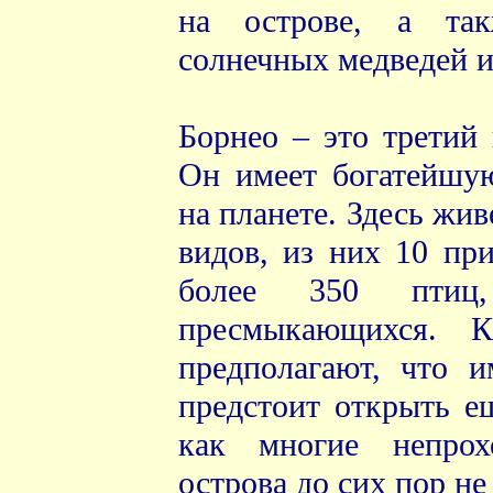
на острове, а так
солнечных медведей и
Борнео – это третий 
Он имеет богатейшу
на планете. Здесь жи
видов, из них 10 пр
более 350 птиц
пресмыкающихся. К
предполагают, что 
предстоит открыть е
как многие непрох
острова до сих пор не