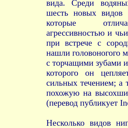
вида. Среди водян
шесть новых видов 
которые отлича
агрессивностью и чьи
при встрече с сород
нашли головоногого м
с торчащими зубами 
которого он цепля
сильных течением; а 
похожую на высохший
(перевод публикует In
Несколько видов ниг