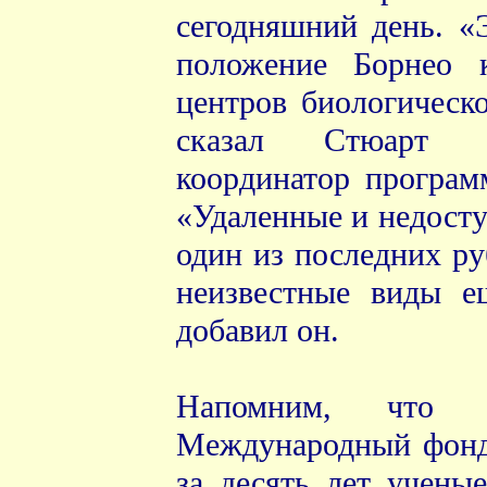
сегодняшний день. «
положение Борнео 
центров биологическо
сказал Стюарт Ч
координатор програ
«Удаленные и недосту
один из последних ру
неизвестные виды е
добавил он.
Напомним, что 
Международный фонд 
за десять лет учены