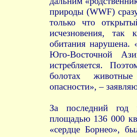
дальним «родственни
природы (WWF) сразу 
только что открыты
исчезновения, так 
обитания нарушена. 
Юго-Восточной Ази
истребляется. Поэт
болотах животны
опасности», – заявля
За последний год 
площадью 136 000 кв.
«сердце Борнео», бы