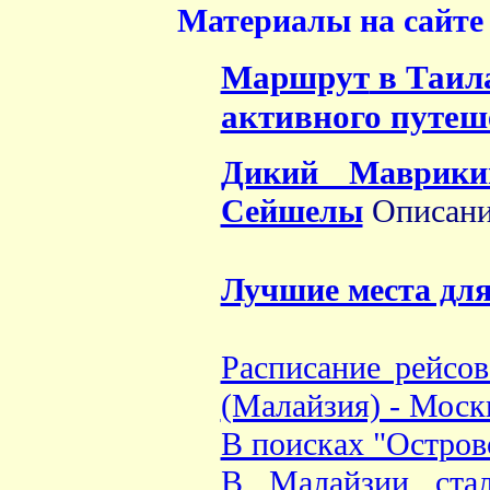
Материалы на сайте 
Маршрут
в Таил
активного путеш
Дикий Маврики
Сейшелы
Описани
Лучшие места для
Расписание рейсо
(Малайзия) - Моск
В поисках "Остров
В Малайзии стал