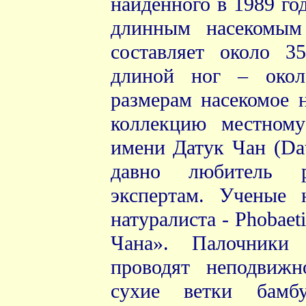
найденного в 1989 го
длинным насекомым
составляет около 3
длиной ног – окол
размерам насекомое 
коллекцию местному
имени Датук Чан (Da
давно любитель р
экспертам. Ученые 
натуралиста - Phobaet
Чана». Палочники
проводят неподвижн
сухие ветки бамб