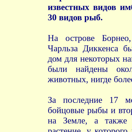
известных видов им
30 видов рыб.
На острове Борнео
Чарльза Диккенса б
дом для некоторых на
были найдены око
животных, нигде боле
За последние 17 м
бойцовые рыбы и вто
на Земле, а также
растение, у которого