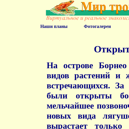
Наши планы
Фотогалереи
Открыт
На острове Борнео
видов растений и 
встречающихся. За 
были открыты бо
мельчайшее позвоноч
новых вида лягуше
вырастает только 