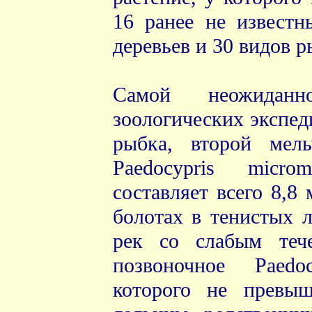
16 ранее не известн
деревьев и 30 видов р
Самой неожидан
зоологических экспед
рыбка, второй мел
Paedocypris micro
составляет всего 8,8
болотах в тенистых л
рек со слабым теч
позвоночное Paedoc
которого не превыш