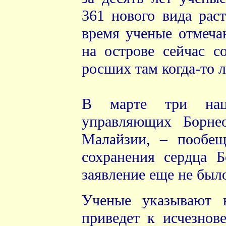
361 нового вида рас
время ученые отмечаю
на острове сейчас с
росших там когда-то л
В марте три нацио
управляющих Борне
Малайзии, – пообещ
сохранения сердца Б
заявление еще не было
Ученые указывают 
приведет к исчезнов